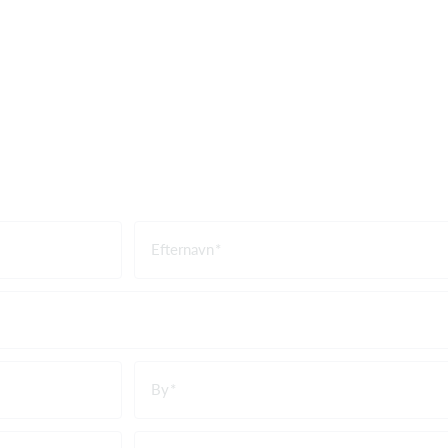
Efternavn
By