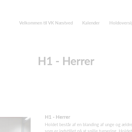
Velkommen til VK Næstved
Kalender
Holdoversi
H1 - Herrer
H1 - Herrer
Holdet består af en blanding af unge og ældre 
som er indstillet på at spille turnering. Holdet