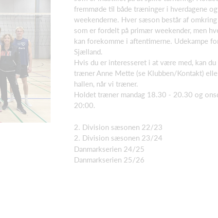
fremmøde til både træninger i hverdagene og
weekenderne. Hver sæson består af omkrin
som er fordelt på primær weekender, men h
kan forekomme i aftentimerne. Udekampe fo
Sjælland.
Hvis du er interesseret i at være med, kan du 
træner Anne Mette (se Klubben/Kontakt) elle
hallen, når vi træner.
Holdet træner mandag 18.30 - 20.30 og ons
20:00.
2. Division sæsonen 22/23
2. Division sæsonen 23/24
Danmarkserien 24/25
Danmarkserien 25/26