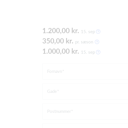
1.200,00 kr.
15. sep
350,00 kr.
pr. sæson
1.000,00 kr.
15. sep
Fornavn
Gade
Postnummer