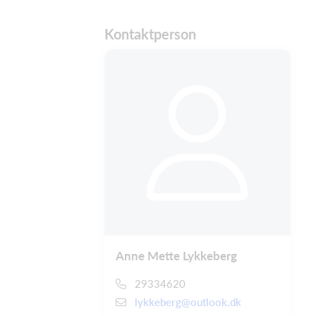
Kontaktperson
Anne Mette Lykkeberg
29334620
lykkeberg@outlook.dk